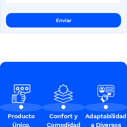
Enviar
Producto
Confort y
Adaptabilidad
Único,
Comodidad
a Diversos