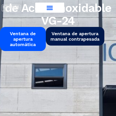
de Acero Inoxidable
VG-24
Ventana de
Ventana de apertura
apertura
manual contrapesada
automática