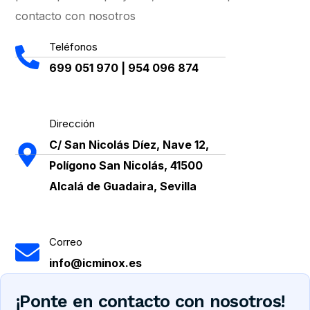
contacto con nosotros
Teléfonos
699 051 970 | 954 096 874
Dirección
C/ San Nicolás Díez, Nave 12,
Polígono San Nicolás, 41500
Alcalá de Guadaira, Sevilla
Correo
info@icminox.es
¡Ponte en contacto con nosotros!