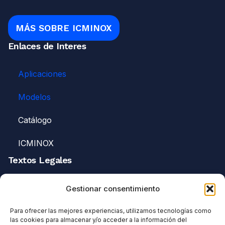
MÁS SOBRE ICMINOX
Enlaces de Interes
Aplicaciones
Modelos
Catálogo
ICMINOX
Textos Legales
Avisos Legales
Gestionar consentimiento
Política de Privacidad
Para ofrecer las mejores experiencias, utilizamos tecnologías como
las cookies para almacenar y/o acceder a la información del