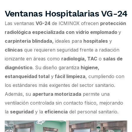
Ventanas Hospitalarias VG-24
Las ventanas
VG-24
de ICMINOX ofrecen
protección
radiológica especializada con vidrio emplomado
y
carpintería blindada,
ideales para
hospitales
y
clínicas
que requieren seguridad frente a radiación
ionizante en áreas como
radiología, TAC
o
salas de
diagnóstico
. Su diseño garantiza
higiene,
estanqueidad total
y
fácil limpieza
, cumpliendo con
los estándares más exigentes del sector sanitario.
Además, su
apertura motorizada
permite una
ventilación controlada sin contacto físico, mejorando
la
seguridad
y la
eficiencia
del personal sanitario.