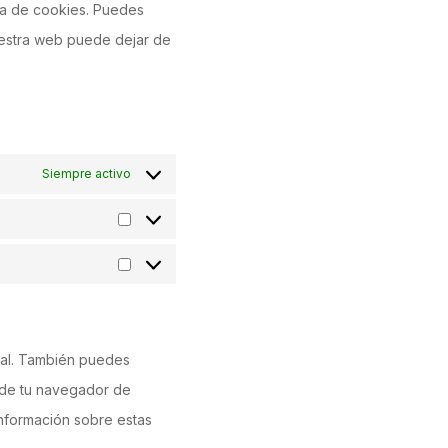
ca de cookies. Puedes
uestra web puede dejar de
Siempre activo
nual. También puedes
s de tu navegador de
nformación sobre estas