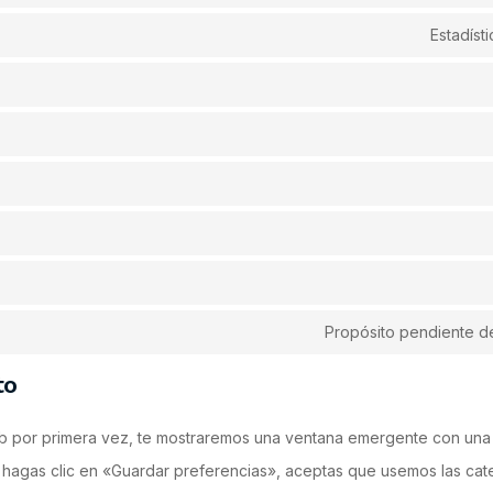
Estadíst
Propósito pendiente de
to
b por primera vez, te mostraremos una ventana emergente con una 
hagas clic en «Guardar preferencias», aceptas que usemos las cat