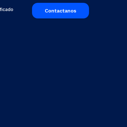
ificado
Contactanos
)