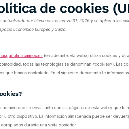
olítica de cookies (U
ue actualizada por última vez el marzo 31, 2026 y se aplica a los c
spacio Económico Europeo y Suiza.
nasguillotinaicminox.es
(en adelante: «la web») utiliza cookies y otr
comodidad, todas las tecnologías se denominan «cookies»). Las co
los que hemos contratado. En el siguiente documento te informamos
cookies?
archivo que se envía junto con las páginas de esta web y que tu
r u otro dispositivo. La información almacenada puede ser devuelta
 apropiados durante una visita posterior.