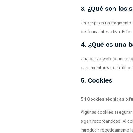
3. ¿Qué son los s
Un script es un fragmento
de forma interactiva. Este 
4. ¿Qué es una b
Una baliza web (o una etiq
para monitorear el tráfico
5. Cookies
5.1 Cookies técnicas o f
Algunas cookies aseguran 
sigan recordándose. Al col
introducir repetidamente l