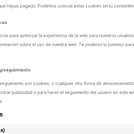
que hayas pagado. Podemos colocar estas cookies sin tu consentim
icas
ticas para optimizar la experiencia de la web para nuestros usuario
formación sobre el uso de nuestra web. Te pedimos tu permiso par
ng/seguimiento
seguimiento son cookies, o cualquier otra forma de almacenamiento
ostrar publicidad o para hacer el seguimiento del usuario en esta 
s.
s
s)