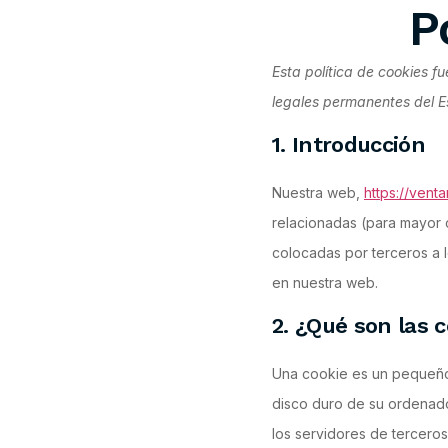
P
Esta política de cookies f
legales permanentes del E
1. Introducción
Nuestra web,
https://venta
relacionadas (para mayor 
colocadas por terceros a 
en nuestra web.
2. ¿Qué son las 
Una cookie es un pequeño 
disco duro de su ordenado
los servidores de terceros