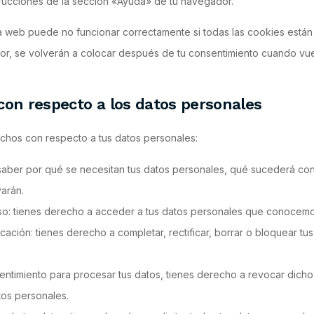
strucciones de la sección «Ayuda» de tu navegador.
 web puede no funcionar correctamente si todas las cookies están 
or, se volverán a colocar después de tu consentimiento cuando vuel
con respecto a los datos personales
echos con respecto a tus datos personales:
aber por qué se necesitan tus datos personales, qué sucederá con
arán.
o: tienes derecho a acceder a tus datos personales que conocemo
cación: tienes derecho a completar, rectificar, borrar o bloquear t
sentimiento para procesar tus datos, tienes derecho a revocar dich
tos personales.