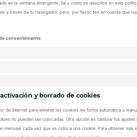
ado en la ventana emergente, tal y como se describe en esta políti
ies a través de tu navegador, pero, por favor, ten en cuenta que n
s de consentimiento
sactivación y borrado de cookies
dor de Internet para eliminar las cookies de forma automática o ma
ookies no pueden ser colocadas. Otra opción es cambiar los ajuste
 un mensaje cada vez que se coloca una cookie. Para obtener más i