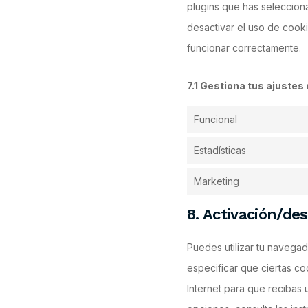
plugins que has seleccion
desactivar el uso de cook
funcionar correctamente.
7.1 Gestiona tus ajuste
Funcional
Estadísticas
Marketing
8. Activación/de
Puedes utilizar tu navega
especificar que ciertas c
Internet para que recibas