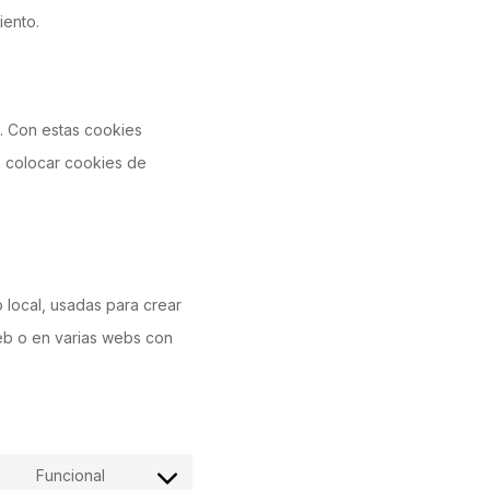
iento.
s. Con estas cookies
a colocar cookies de
 local, usadas para crear
web o en varias webs con
Funcional