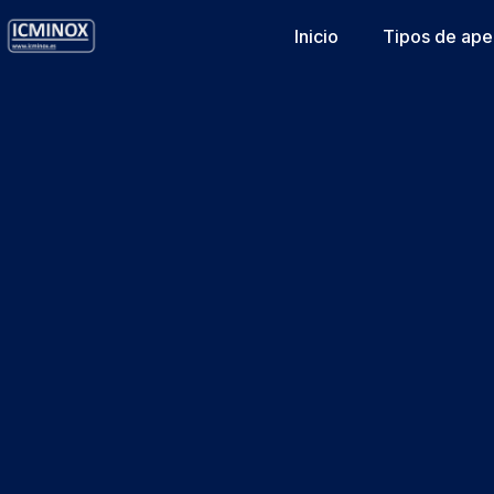
Inicio
Tipos de ape
Política d