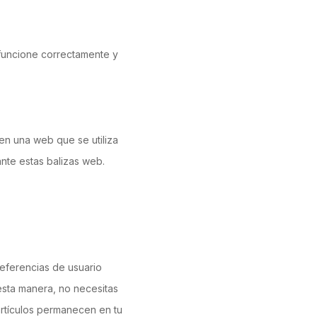
 funcione correctamente y
en una web que se utiliza
ante estas balizas web.
eferencias de usuario
 esta manera, no necesitas
artículos permanecen en tu