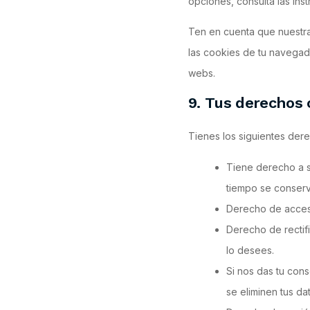
opciones, consulta las in
Ten en cuenta que nuestra
las cookies de tu navegad
webs.
9. Tus derechos 
Tienes los siguientes der
Tiene derecho a s
tiempo se conserv
Derecho de acces
Derecho de rectifi
lo desees.
Si nos das tu con
se eliminen tus da