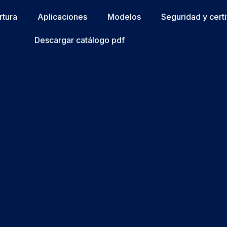
rtura
Aplicaciones
Modelos
Seguridad y cert
Descargar catálogo pdf
e cookies (UE