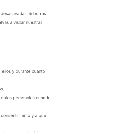
desactivadas. Si borras
vas a visitar nuestras
 ellos y durante cuánto
s.
us datos personales cuando
o consentimiento y a que