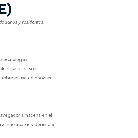
E)
iudadanos y residentes
as tecnologías
okies también son
 sobre el uso de cookies
 navegador almacena en el
 a nuestros servidores o a